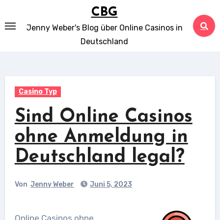
Springe
CBG
zum
Jenny Weber's Blog über Online Casinos in
Inhalt
Deutschland
Casino Typ
Sind Online Casinos
ohne Anmeldung in
Deutschland legal?
Von
Jenny Weber
Juni 5, 2023
Online Casinos ohne