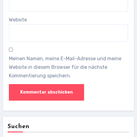
Website
Meinen Namen, meine E-Mail-Adresse und meine
Website in diesem Browser für die nächste
Kommentierung speichern.
Suchen