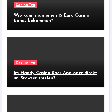
Casino Typ
Wie kann man einen 15 Euro Casino
Bonus bekommen?
Casino Typ
Im Handy Casino über App oder direkt
im Browser spielen?