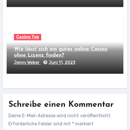
Casino Typ
Wie lässt sich ein gutes online Casino
ohne Lizenz finden?
Jenny Weber
Juni 11, 2023
Schreibe einen Kommentar
Deine E-Mail-Adresse wird nicht veröffentlicht.
Erforderliche Felder sind mit
*
markiert