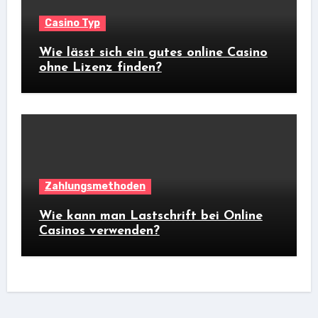
Casino Typ
Wie lässt sich ein gutes online Casino
ohne Lizenz finden?
Zahlungsmethoden
Wie kann man Lastschrift bei Online
Casinos verwenden?